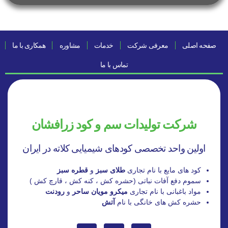
صفحه اصلی
معرفی شرکت
خدمات
مشاوره
همکاری با ما
تماس با ما
شرکت تولیدات سم و کود زرافشان
اولین واحد تخصصی کودهای شیمیایی کلاته در ایران
کود های مایع با نام تجاری
طلای سبز
و
قطره سبز
سموم دفع آفات نباتی (حشره کش ، کنه کش ، قارچ کش )
مواد باغبانی با نام تجاری
میکرو مویان ساحر
و
رودنت
حشره کش های خانگی با نام
آتش