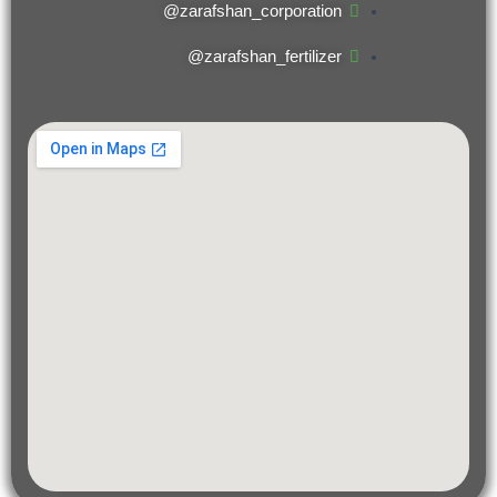
zarafshan_corporation@
zarafshan_fertilizer@