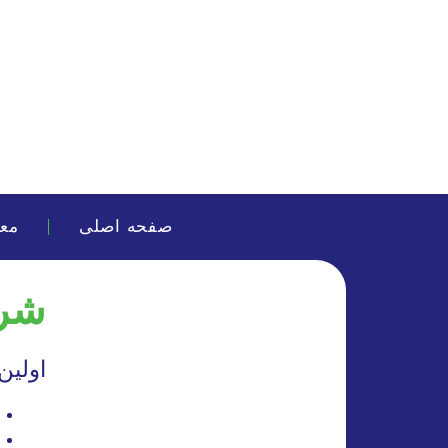
صفحه اصلی
مع
شرک
اولین