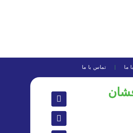
 ما
تماس با ما
فشان