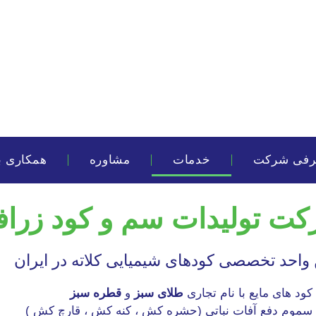
رفی شرکت
خدمات
مشاوره
همکاری با
ت تولیدات سم و کود زرا
 واحد تخصصی کودهای شیمیایی کلاته در ایران
کود های مایع با نام تجاری
طلای سبز
و
قطره سبز
سموم دفع آفات نباتی (حشره کش ، کنه کش ، قارچ کش )