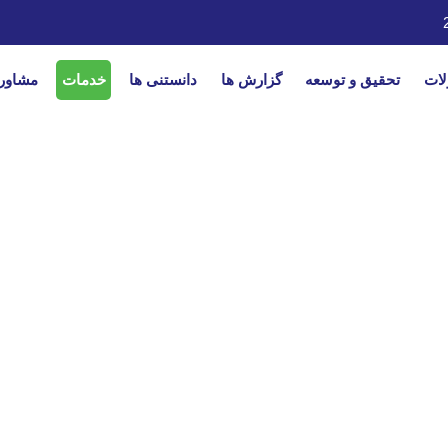
ات
تحقیق و توسعه
گزارش ها
دانستنی ها
خدمات
مشاور