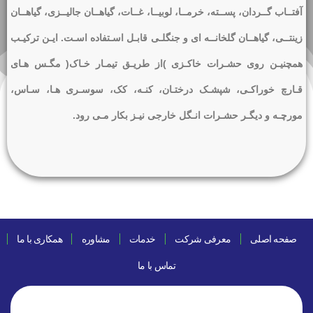
آفتــاب گــردان، پســته، خرمــا، لوبیــا، غــات، گیاهــان جالیــزی، گیاهــان
زینتــی، گیاهــان گلخانــه ای و جنگلـی قابـل اسـتفاده اسـت. ایـن ترکیـب
همچنیـن روی حشـرات خاکـزی )از طریـق تیمـار خـاک( مگـس هـای
قـارچ خوراکـی، شپشـک درختـان، کنـه، کک، سوسـری هـا، سـاس،
مورچـه و دیگـر حشـرات انـگل خارجی نیـز بکار مـی رود.
صفحه اصلی
معرفی شرکت
خدمات
مشاوره
همکاری با ما
تماس با ما