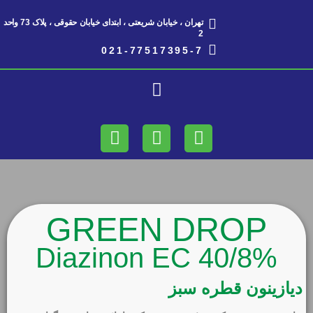
تهران ، خیابان شریعتی ، ابتدای خیابان حقوقی ، پلاک 73 واحد
2​
021-77517395-7
GREEN DROP
Diazinon EC 40/8%
دیازینون قطره سبز