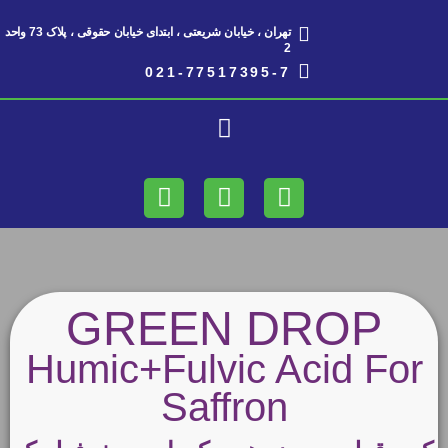
تهران ، خیابان شریعتی ، ابتدای خیابان حقوقی ، پلاک 73 واحد
2​
021-77517395-7
GREEN DROP
Humic+Fulvic Acid For
Saffron