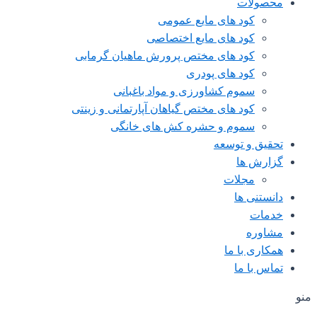
محصولات
کود های مایع عمومی
کود های مایع اختصاصی
کود های مختص پرورش ماهیان گرمابی
کود های پودری
سموم کشاورزی و مواد باغبانی
کود های مختص گیاهان آپارتمانی و زینتی
سموم و حشره کش های خانگی
تحقیق و توسعه
گزارش ها
مجلات
دانستنی ها
خدمات
مشاوره
همکاری با ما
تماس با ما
منو