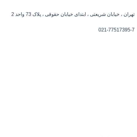
پرش
به
تهران ، خیابان شریعتی ، ابتدای خیابان حقوقی ، پلاک 73 واحد 2
محتوا
021-77517395-7