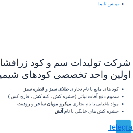
تماس با ما
شرکت تولیدات سم و کود زرافشا
اولین واحد تخصصی کودهای شیمیایی
کود های مایع با نام تجاری
طلای سبز
و
قطره سبز
سموم دفع آفات نباتی (حشره کش ، کنه کش ، قارچ کش )
مواد باغبانی با نام تجاری
میکرو مویان ساحر
و
رودنت
حشره کش های خانگی با نام
آتش
Telegr