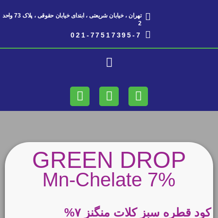
تهران ، خیابان شریعتی ، ابتدای خیابان حقوقی ، پلاک 73 واحد
2​
021-77517395-7
GREEN DROP
Mn-Chelate 7%
کود قطره سبز کلات منگنز ۷%